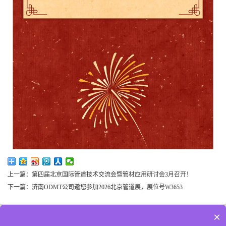
上一篇：第四届北京国际管道技术交流会暨管材应用研讨会3月召开！
下一篇：济南ODMT公司邀您参加2026北京管道展，展位号W3653
×
联系我们
|
官方微博
|
官方微信