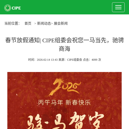
Toggle
Navigat
当前位置：
首页
> 新闻动态> 展会新闻
春节放假通知| CIPE组委会祝您一马当先，驰骋
商海
时间：2026-02-14 13:43
来源：CIPE组委会
点击：
4099
次