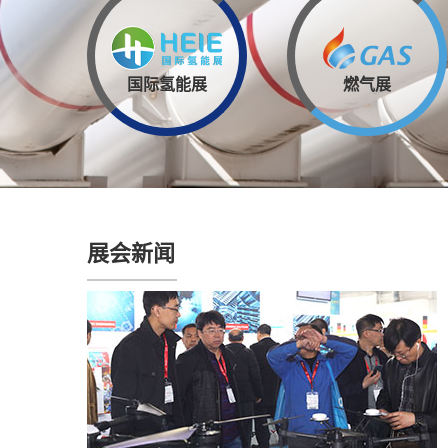
国际氢能展
燃气展
展会新闻