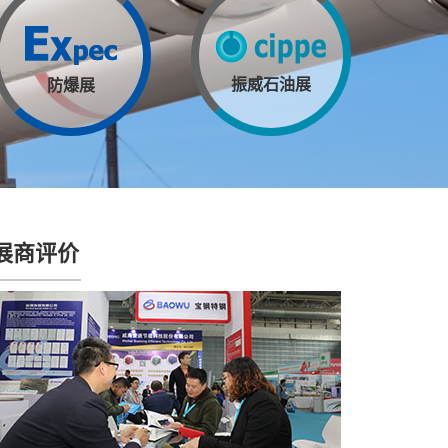
振威石油展
防爆展
展商评价