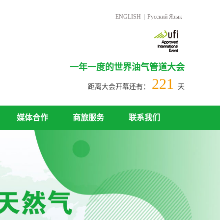
|
ENGLISH
Русский Язык
一年一度的世界油气管道大会
221
距离大会开幕还有：
天
媒体合作
商旅服务
联系我们