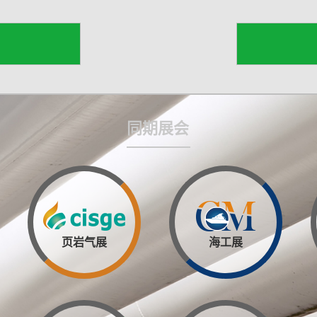
同期展会
页岩气展
海工展