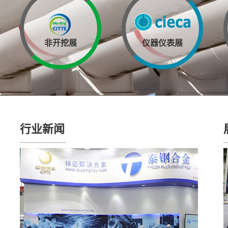
非开挖展
仪器仪表展
行业新闻