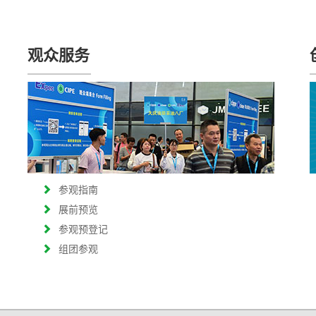
观众服务
参观指南
展前预览
参观预登记
组团参观