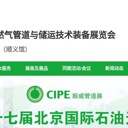
然气管道与储运技术装备展览会
心（顺义馆）
众服务
展商及展品
同期活动/会议
新闻动态