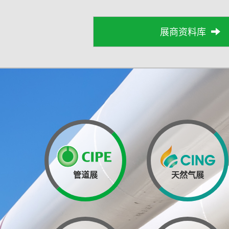
展商资料库
管道展
天然气展