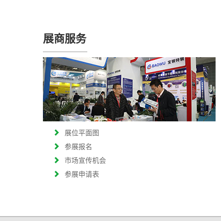
展商服务
展位平面图
参展报名
市场宣传机会
参展申请表