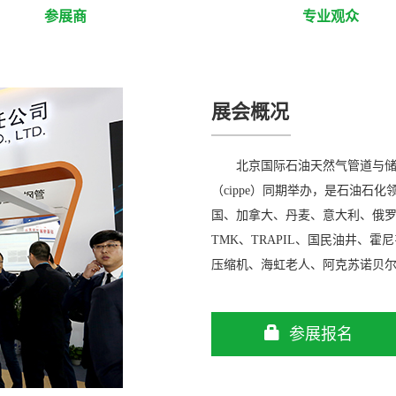
参展商
专业观众
展会概况
北京国际石油天然气管道与储
（cippe）同期举办，是石油石化
国、加拿大、丹麦、意大利、俄罗斯等
TMK、TRAPIL、国民油井、
压缩机、海虹老人、阿克苏诺贝
参展报名