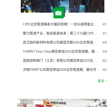
· CIPE北京管道展各大展区梳理！一览头部明星企业系列之钢铁巨无霸！下期集锦钢管企业！
07/
· 聚力管道产业，智启能源未来｜第二十七届CIPE北京管道展27年3月17日举办!
07/
· 武汉铂利新材料有限公司邀您共聚2026北京管道展，展位号W1811
03/
· VSMPO Tirus China邀您参加2026北京管道展，展位号W2293，欢迎参观交流
03/
· 蓝帕控制阀门（江苏）有限公司邀您参加2026北京管道展，展位号W3001
02/
· 济南ODMT公司邀您参加2026北京管道展，展位号W3653
02/
更多 >