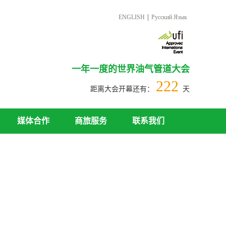
|
ENGLISH
Русский Язык
一年一度的世界油气管道大会
222
距离大会开幕还有：
天
媒体合作
商旅服务
联系我们